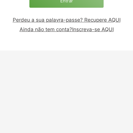
Perdeu a sua palavra-passe? Recupere AQUI
Ainda não tem conta?Inscreva-se AQUI